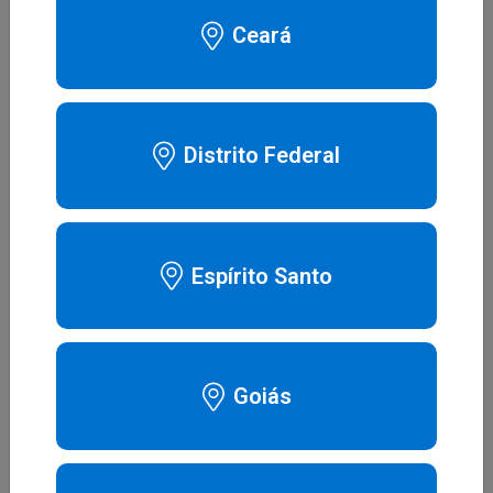
Ceará
Distrito Federal
Espírito Santo
Goiás
MASCARA AIRFIT P30i TAMANHO P
R$ 0,00