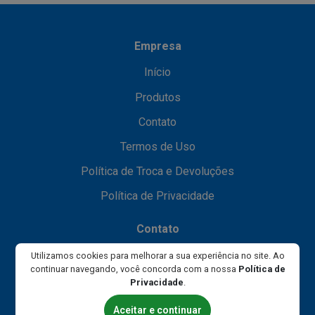
Empresa
Início
Produtos
Contato
Termos de Uso
Política de Troca e Devoluções
Política de Privacidade
Contato
(11) 99156-0041
Utilizamos cookies para melhorar a sua experiência no site. Ao
continuar navegando, você concorda com a nossa
Política de
0800 080 0005
Privacidade
.
(11) 3775-0752
Aceitar e continuar