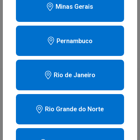
Minas Gerais
Disponibilidade:
Em estoque
SKU:
8941
Pernambuco
Rio de Janeiro
Produtos relacionados
MASCARA NASAL AIRFIT N20
Rio Grande do Norte
GRANDE
Assine Agora