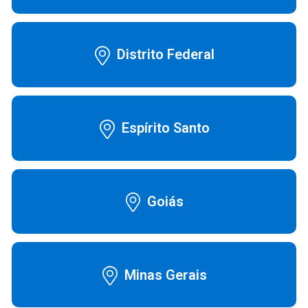
SKU:
9710
Distrito Federal
Espírito Santo
Goiás
Minas Gerais