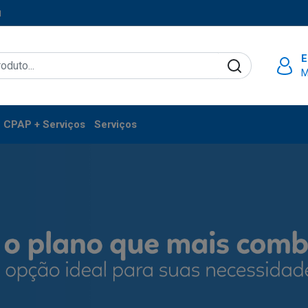
1
E
M
CPAP + Serviços
Serviços