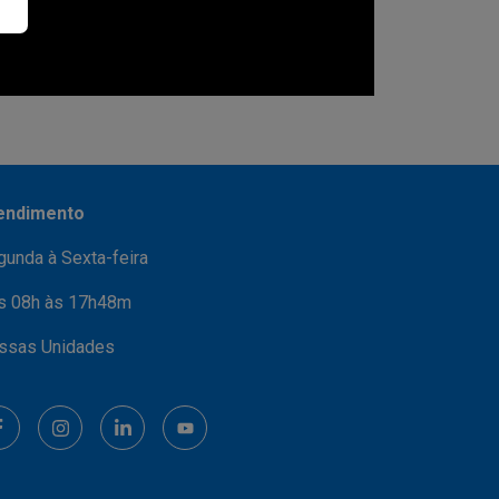
endimento
gunda à Sexta-feira
s 08h às 17h48m
ssas Unidades