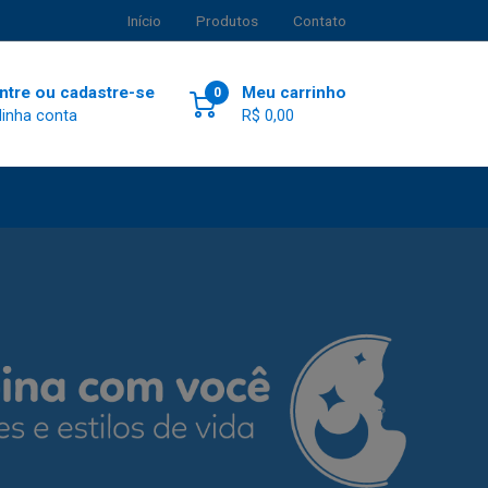
Início
Produtos
Contato
ntre ou cadastre-se
Meu carrinho
0
inha conta
R$ 0,00
Próximo