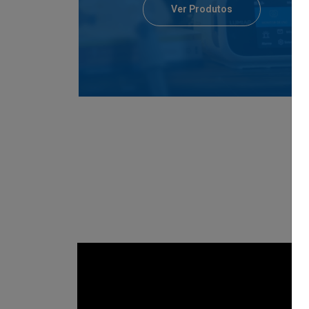
Ver Produtos
SAIBA MAIS SO