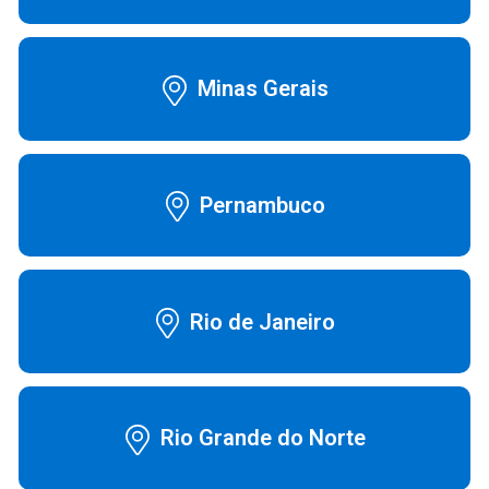
Ver Produtos
Minas Gerais
Pernambuco
BRE O SLEEP G
Rio de Janeiro
Rio Grande do Norte